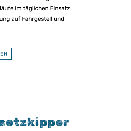
läufe im täglichen Einsatz
ng auf Fahrgestell und
GEN
bsetzkipper