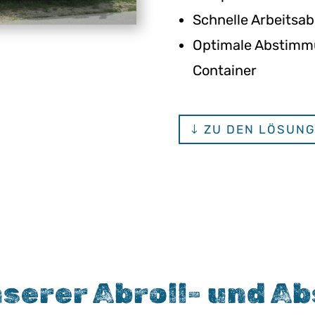
Schnelle Arbeitsab
Optimale Abstimmu
Container
ZU DEN LÖSUN
nserer Abroll- und A