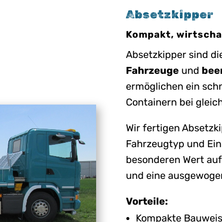
Absetzkipper
Kompakt, wirtscha
Absetzkipper sind di
Fahrzeuge
und
bee
ermöglichen ein sch
Containern bei gleic
Wir fertigen Absetzki
Fahrzeugtyp und Ein
besonderen Wert auf 
und eine ausgewogen
Vorteile:
Kompakte Bauweise