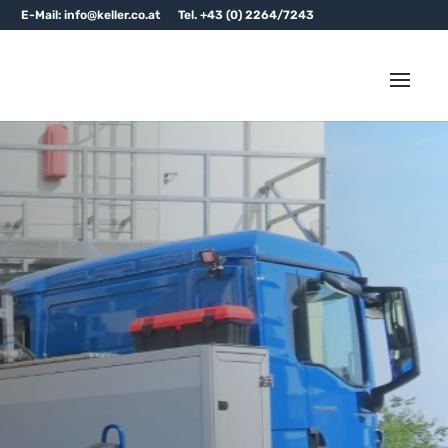
E-Mail: info@keller.co.at
Tel. +43 (0) 2264/7243