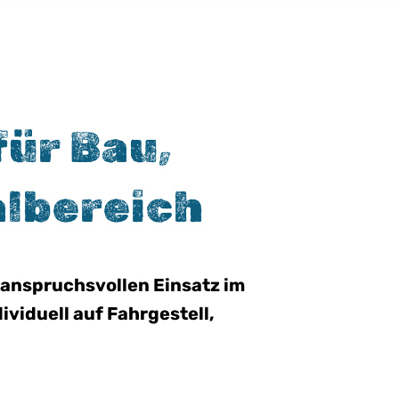
für Bau,
lbereich
, anspruchsvollen Einsatz im
viduell auf Fahrgestell,