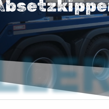
Absetzkippe
LLER