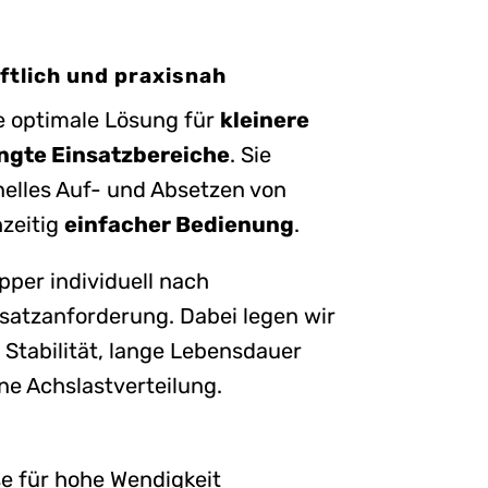
ftlich und praxisnah
e optimale Lösung für
kleinere
ngte Einsatzbereiche
. Sie
nelles Auf- und Absetzen von
hzeitig
einfacher Bedienung
.
pper individuell nach
satzanforderung. Dabei legen wir
Stabilität, lange Lebensdauer
e Achslastverteilung.
 für hohe Wendigkeit