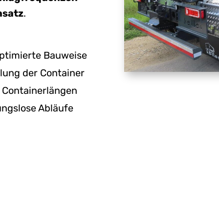
nsatz
.
ptimierte Bauweise
lung der Container
 Containerlängen
ungslose Abläufe