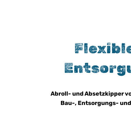
Flexibl
Entsorg
Abroll- und Absetzkipper vo
Bau-, Entsorgungs- und 