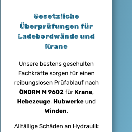
Gesetzliche
Überprüfungen für
Ladebordwände und
Krane
Unsere bestens geschulten
Fachkräfte sorgen für einen
reibungslosen Prüfablauf nach
ÖNORM M 9602
für
Krane
,
Hebezeuge
,
Hubwerke
und
Winden
.
Allfällige Schäden an Hydraulik