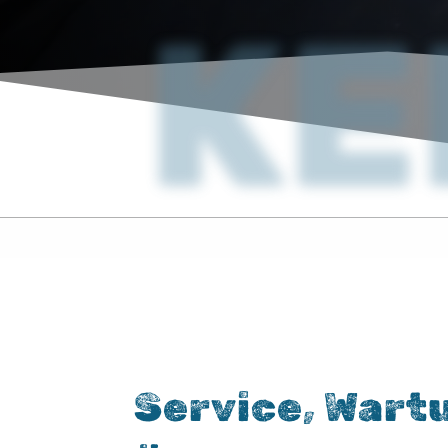
KE
Service, Wart