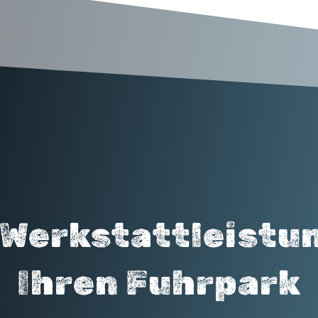
Werkstatt­leistu
Ihren Fuhrpark