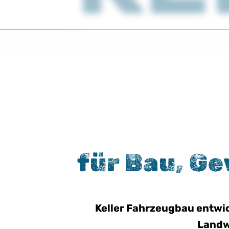
für Bau, G
Keller Fahrzeugbau entwic
Landw