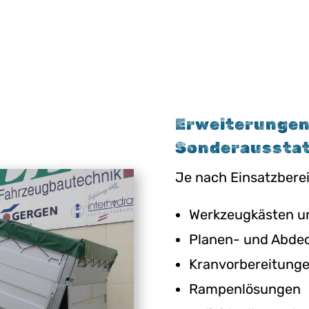
Erweiterungen
Sonderaussta
Je nach Einsatzberei
Werkzeugkästen un
Planen- und Abde
Kranvorbereitunge
Rampenlösungen