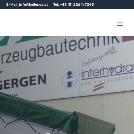
E-Mail: info@keller.co.at
Tel. +43 (0) 2264/7243