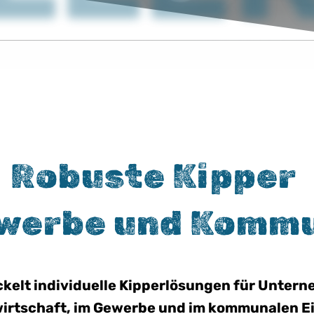
Robuste Kipper
ewerbe und Komm
kelt individuelle Kipperlösungen für Unter
irtschaft, im Gewerbe und im kommunalen Ei