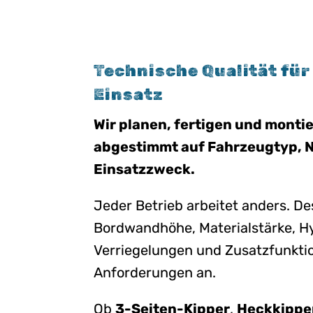
Technische Qualität für
Einsatz
Wir planen, fertigen und monti
abgestimmt auf Fahrzeugtyp, N
Einsatzzweck.
Jeder Betrieb arbeitet anders. D
Bordwandhöhe, Materialstärke, H
Verriegelungen und Zusatzfunktio
Anforderungen an.
Ob
3-Seiten-Kipper
,
Heckkippe