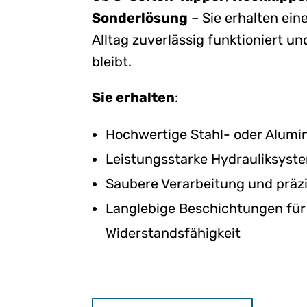
Sonderlösung
– Sie erhalten ein
Alltag zuverlässig funktioniert un
bleibt.
Sie erhalten
:
Hochwertige Stahl- oder Alumi
Leistungsstarke Hydrauliksyst
Saubere Verarbeitung und präz
Langlebige Beschichtungen für
Widerstandsfähigkeit