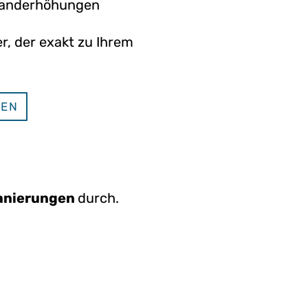
dwanderhöhungen
r, der exakt zu Ihrem
GEN
anierungen
durch.