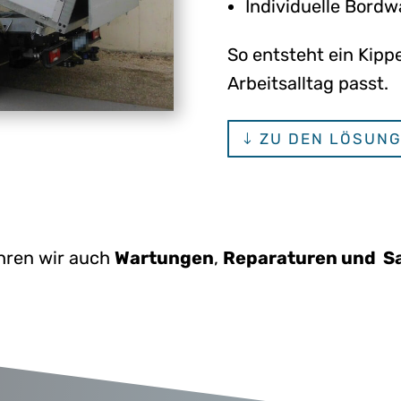
Individuelle Bor
So entsteht ein Kippe
Arbeitsalltag passt.
ZU DEN LÖSUN
hren wir auch
Wartungen
,
Reparaturen und S