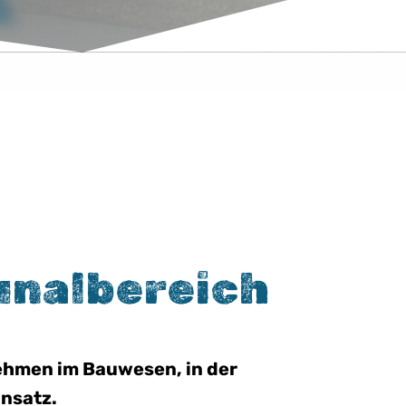
unalbereich
nehmen im Bauwesen, in der
nsatz.