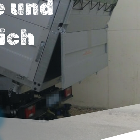
e und
ich