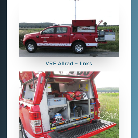
VRF Allrad – links