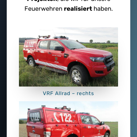
Feuerwehren
realisiert
haben.
VRF Allrad – rechts